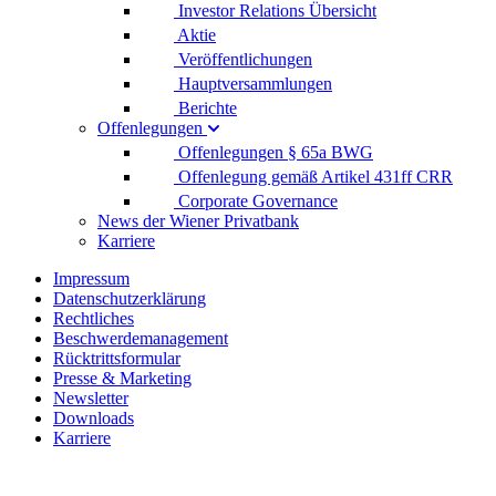
Investor Relations Übersicht
Aktie
Veröffentlichungen
Hauptversammlungen
Berichte
Offenlegungen
Offenlegungen § 65a BWG
Offenlegung gemäß Artikel 431ff CRR
Corporate Governance
News der Wiener Privatbank
Karriere
Impressum
Datenschutzerklärung
Rechtliches
Beschwerdemanagement
Rücktrittsformular
Presse & Marketing
Newsletter
Downloads
Karriere