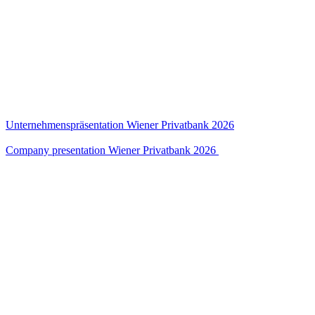
Downloads
Aktuelle Unternehmenspräsentationen können hier heruntergeladen
werden
Unternehmenspräsentation Wiener Privatbank 2026
Company presentation Wiener Privatbank 2026