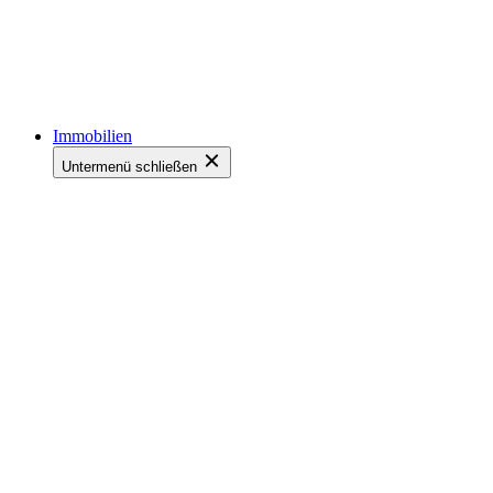
Immobilien
Untermenü schließen