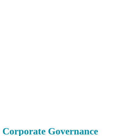
Corporate Governance