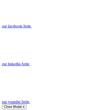
zur facebook-Seite
zur linkedin-Seite
zur youtube-Seite
Close Modal