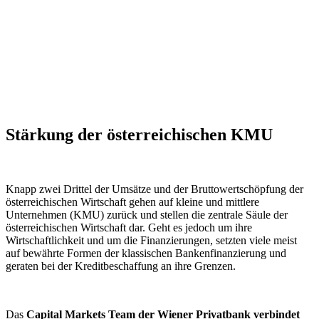
Kapitalmarktdienstleistungen
Das Capital Markets Team der Wiener Privatbank verbindet das
Fundament der österreichischen Volkswirtschaft mit dem
Kapitalmarkt.
Stärkung der österreichischen KMU
Knapp zwei Drittel der Umsätze und der Bruttowertschöpfung der
österreichischen Wirtschaft gehen auf kleine und mittlere
Unternehmen (KMU) zurück und stellen die zentrale Säule der
österreichischen Wirtschaft dar. Geht es jedoch um ihre
Wirtschaftlichkeit und um die Finanzierungen, setzten viele meist
auf bewährte Formen der klassischen Bankenfinanzierung und
geraten bei der Kreditbeschaffung an ihre Grenzen.
Das
Capital Markets Team der Wiener Privatbank verbindet