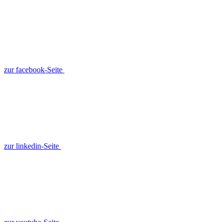
zur facebook-Seite
zur linkedin-Seite