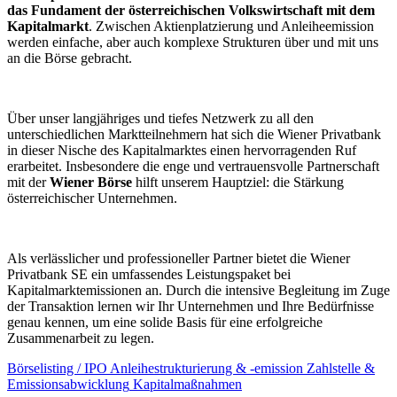
das Fundament der österreichischen Volkswirtschaft mit dem
Kapitalmarkt
. Zwischen Aktienplatzierung und Anleiheemission
werden einfache, aber auch komplexe Strukturen über und mit uns
an die Börse gebracht.
Über unser langjähriges und tiefes Netzwerk zu all den
unterschiedlichen Marktteilnehmern hat sich die Wiener Privatbank
in dieser Nische des Kapitalmarktes einen hervorragenden Ruf
erarbeitet. Insbesondere die enge und vertrauensvolle Partnerschaft
mit der
Wiener Börse
hilft unserem Hauptziel: die Stärkung
österreichischer Unternehmen.
Als verlässlicher und professioneller Partner bietet die Wiener
Privatbank SE ein umfassendes Leistungspaket bei
Kapitalmarktemissionen an. Durch die intensive Begleitung im Zuge
der Transaktion lernen wir Ihr Unternehmen und Ihre Bedürfnisse
genau kennen, um eine solide Basis für eine erfolgreiche
Zusammenarbeit zu legen.
Börselisting / IPO
Anleihestrukturierung & -emission
Zahlstelle &
Emissionsabwicklung
Kapitalmaßnahmen