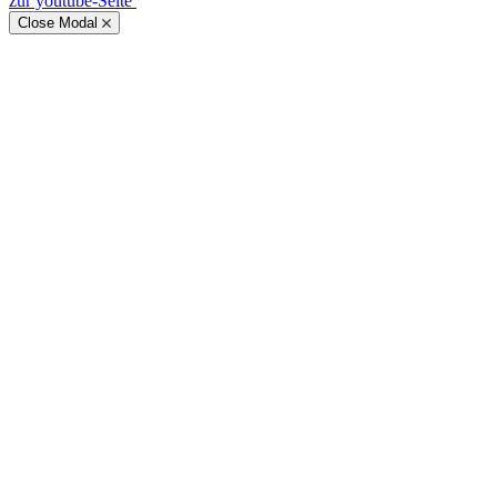
zur youtube-Seite
Close Modal